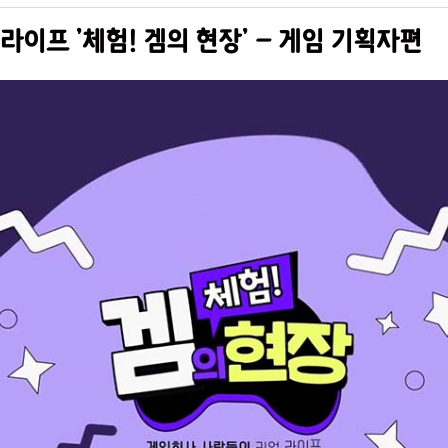
이프 '체험! 겜의 현장' - 게임 기획자편