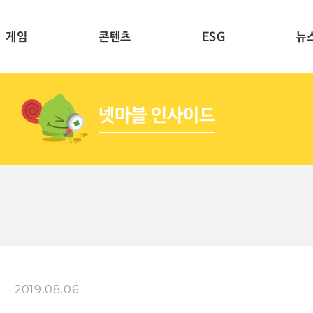
게임
콘텐츠
ESG
뉴
넷마블 인사이드
2019.08.06