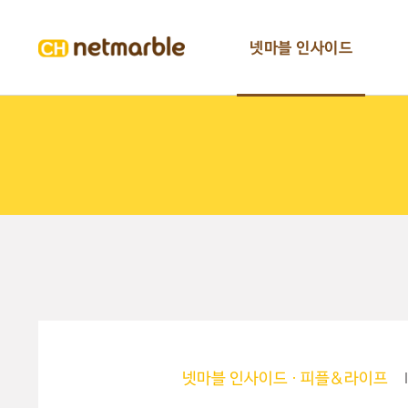
넷마블 인사이드
넷마블 인사이드
·
피플&라이프