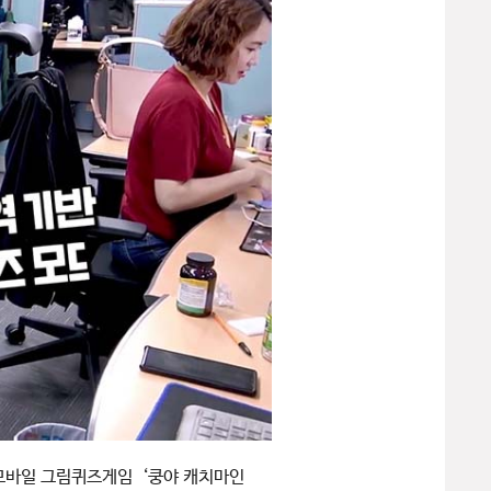
모바일 그림퀴즈게임 ‘쿵야 캐치마인