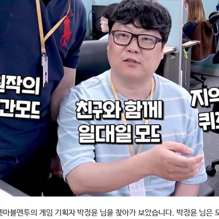
마블엔투의 게임 기획자 박정윤 님을 찾아가 보았습니다. 박정윤 님은 