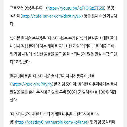
프로모션 영상은 유튜브(
https://youtu.be/x6YOQz5T6SI
) 및 공
식카페(
http://cafe.naver.com/destinysix
) 등을 통해 확인 가능하
다.
넷마블 한지훈 본부장은 “데스티니6는 수집 RPG의 본질을 최대한 끌어
내면서 직접 플레이 하는 재미를 극대화한 게임”이라며, “올 여름 모바
일 게임 시장에 신선한 돌풍을 몰고 올 데스티니6에 많은 관심 부탁 드린
다”고 말했다.
한편 넷마블은 ‘데스티니6’ 출시 전까지 사전등록 이벤트
(
https://goo.gl/aPXyNy
)를 진행 중이며, 참여한 이용자에게는 출시
알람은 물론 출시 후 사용 가능한 루비 500개(게임재화)를 100% 지급
한다.
‘데스티니6’와 관련한 보다 자세한 내용은 브랜드사이트 ‘쇼
룸’(
http://destiny6.netmarble.com/ko#true
) 및 게임 공식카페