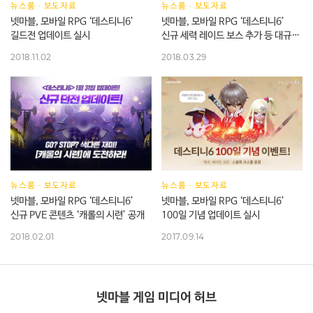
뉴스룸
·
보도자료
뉴스룸
·
보도자료
넷마블, 모바일 RPG ‘데스티니6’
넷마블, 모바일 RPG ‘데스티니6’
길드전 업데이트 실시
신규 세력 레이드 보스 추가 등 대규모
업데이트 실시
2018.11.02
2018.03.29
뉴스룸
·
보도자료
뉴스룸
·
보도자료
넷마블, 모바일 RPG ‘데스티니6’
넷마블, 모바일 RPG ‘데스티니6’
신규 PVE 콘텐츠 ‘캐롤의 시련’ 공개
100일 기념 업데이트 실시
2018.02.01
2017.09.14
넷마블 게임 미디어 허브