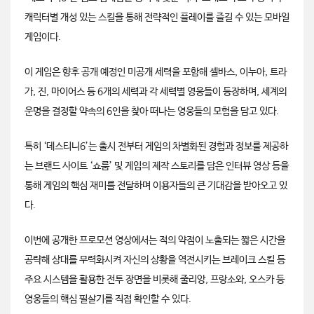
캐릭터별 개성 있는 스킬을 통해 전략적인 플레이를 즐길 수 있는 모바일
게임이다.
이 게임은 향후 공개 예정인 미공개 세력을 포함해 셀바스, 이누아, 트라
가, 진, 마이어스 등 6개의 세력과 각 세력별 영웅들이 등장하며, 세계의
운명을 결정할 약속의 6인을 찾아 떠나는 영웅들의 모험을 담고 있다.
특히 ‘데스티니6’는 출시 전부터 게임의 차별화된 경험과 정보를 제공하
는 브랜드 사이트 ‘쇼룸’ 및 게임의 제작 스토리를 담은 인터뷰 영상 등을
통해 게임의 핵심 재미를 전달하며 이용자들의 큰 기대감을 받아오고 있
다.
이번에 공개한 프로모션 영상에서는 적의 약점이 노출되는 짧은 시간을
공략해 상대를 무력화시켜 자신의 상황을 역전시키는 브레이크 스킬 등
주요 시스템을 활용한 전투 장면을 비롯해 줄리앙, 프랑소와, 오스카 등
영웅들의 핵심 필살기를 직접 확인할 수 있다.