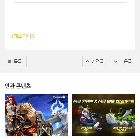
#
데스티니6
목록
이전글
다음글
연관 콘텐츠