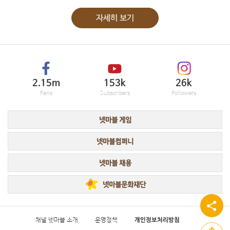
자세히 보기
2.15m
153k
26k
Fans
Subscribers
Followers
넷마블 게임
넷마블컴퍼니
넷마블 채용
넷마블문화재단
채널 넷마블 소개
운영정책
개인정보처리방침
상