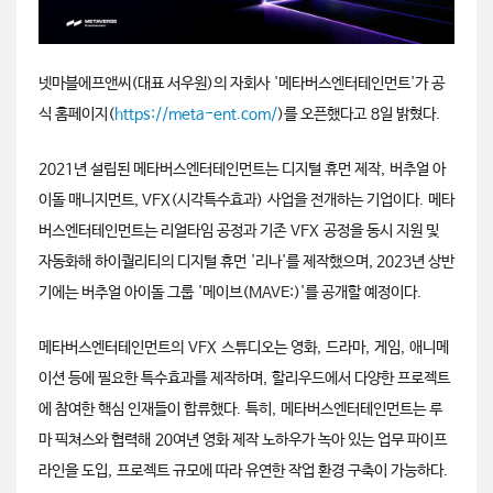
넷마블에프앤씨
(
대표 서우원)
의 자회사 '메타버스엔터테인먼트'가 공
식 홈페이지
(
https://meta-ent.com/
)
를 오픈했다고 8일 밝혔다.
2021
년 설립된 메타버스엔터테인먼트는 디지털 휴먼 제작, 버추얼 아
이돌 매니지먼트, VFX(시각특수효과) 사업을 전개하는 기업이다. 메타
버스엔터테인먼트는 리얼타임 공정과 기존 VFX 공정을 동시 지원 및
자동화해 하이퀄리티의 디지털 휴먼 '리나'를 제작했으며, 2023년 상반
기에는 버추얼 아이돌 그룹 '메이브(MAVE:)'를 공개할 예정이다.
메타버스엔터테인먼트의 VFX 스튜디오는 영화, 드라마, 게임, 애니메
이션 등에 필요한 특수효과를 제작하며, 할리우드에서 다양한 프로젝트
에 참여한 핵심 인재들이 합류했다. 특히, 메타버스엔터테인먼트는 루
마 픽쳐스와 협력해 20여년 영화 제작 노하우가 녹아 있는 업무 파이프
라인을 도입, 프로젝트 규모에 따라 유연한 작업 환경 구축이 가능하다.